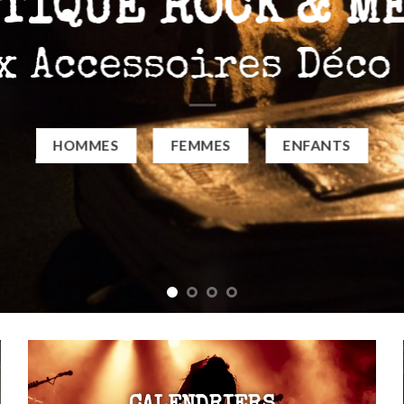
TIQUE ROCK & M
x Accessoires Déco
HOMMES
FEMMES
ENFANTS