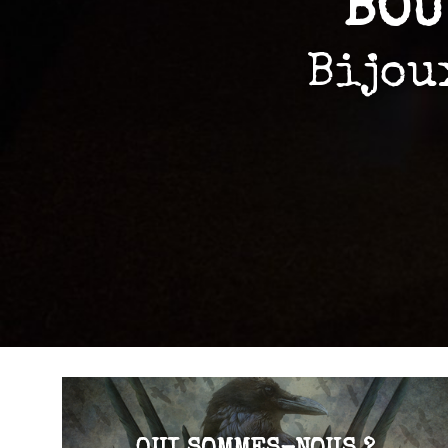
BOU
Bijou