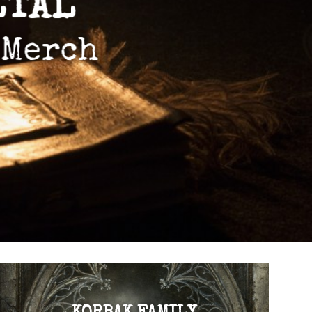
ETAL
 Merch