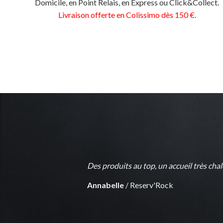
Domicile, en Point Relais, en Express ou Click&Collect.
Livraison offerte en Colissimo dès 150 €
.
Des produits au top, un accueil très ch
Annabelle
/
Reserv'Rock