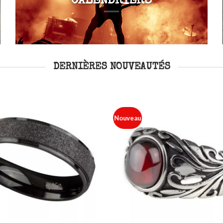
CALENDRIERS
DERNIÈRES NOUVEAUTÉS
Nouveau
Ajouter
à ma
liste