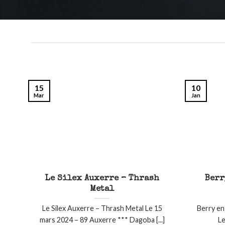
15
10
Mar
Jan
Le Silex Auxerre – Thrash
Berr
Metal
Le Silex Auxerre – Thrash Metal Le 15
Berry en
mars 2024 – 89 Auxerre *** Dagoba [...]
Le