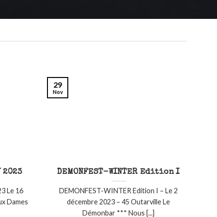
29
Nov
 2023
DEMONFEST-WINTER Edition I
3 Le 16
DEMONFEST-WINTER Edition I – Le 2
Aux Dames
décembre 2023 – 45 Outarville Le
Démonbar *** Nous [...]