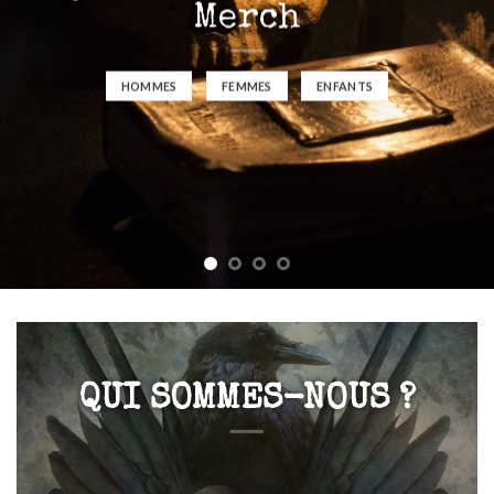
Merch
HOMMES
FEMMES
ENFANTS
QUI SOMMES-NOUS ?