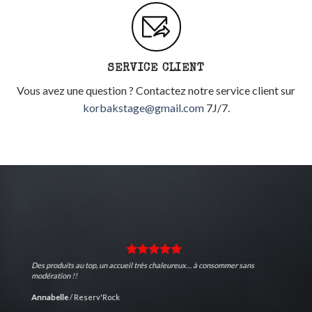
SERVICE CLIENT
Vous avez une question ? Contactez notre service client sur
korbakstage@gmail.com
7J/7.
Des produits au top, un accueil très chaleureux… à consommer sans
modération !!
Annabelle
/
Reserv'Rock