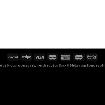
 bijoux, accessoires, merch et déco Rock & Metal sous licences offi