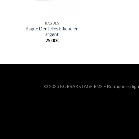
BAGUES
Bague Dentelles Elfique en
argent
25,00
€
© 2023 KORBAKSTAGE RMS ~ Boutique en ligne de